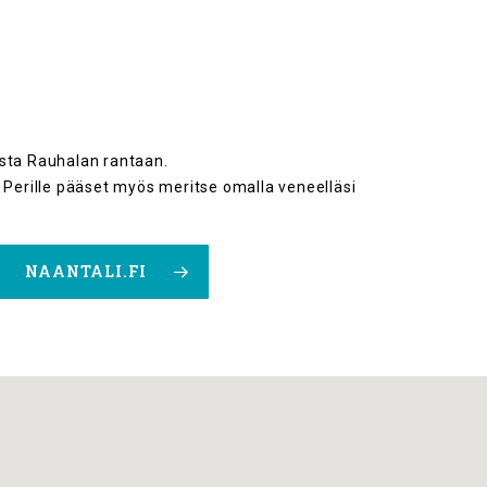
osta Rauhalan rantaan.
. Perille pääset myös meritse omalla veneelläsi
NAANTALI.FI