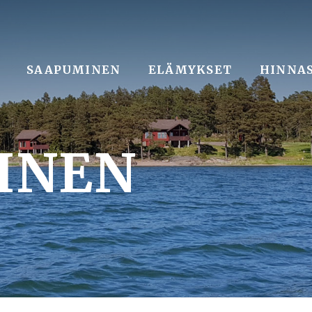
SAAPUMINEN
ELÄMYKSET
HINNA
INEN