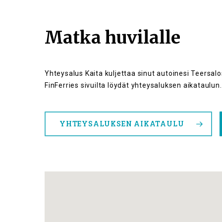
Matka huvilalle
Yhteysalus Kaita kuljettaa sinut autoinesi Teersal
FinFerries sivuilta löydät yhteysaluksen aikataulun
YHTEYSALUKSEN AIKATAULU