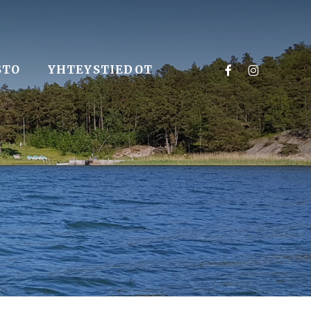
FACEBOOK
INSTAGR
STO
YHTEYSTIEDOT